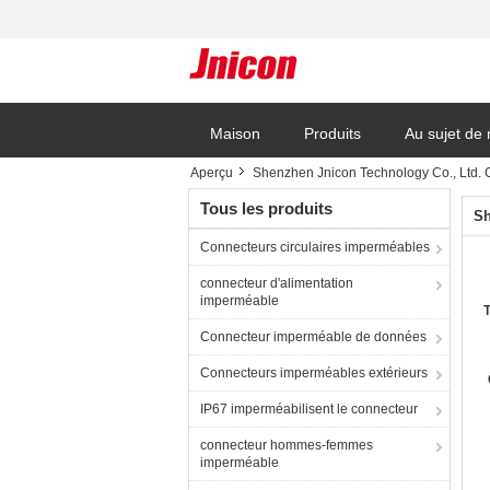
Maison
Produits
Au sujet de
Aperçu
Shenzhen Jnicon Technology Co., Ltd. 
Tous les produits
Sh
Connecteurs circulaires imperméables
connecteur d'alimentation
imperméable
T
Connecteur imperméable de données
Connecteurs imperméables extérieurs
IP67 imperméabilisent le connecteur
connecteur hommes-femmes
imperméable