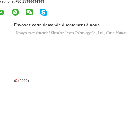
éléphone:
+86 15986694303
Envoyez votre demande directement à nous
(
0
/ 3000)