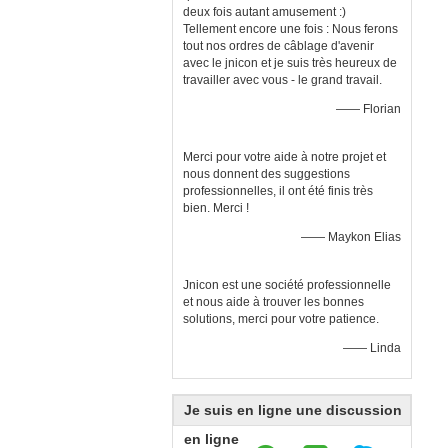
deux fois autant amusement :)
Tellement encore une fois : Nous ferons
tout nos ordres de câblage d'avenir
avec le jnicon et je suis très heureux de
travailler avec vous - le grand travail.
—— Florian
Merci pour votre aide à notre projet et
nous donnent des suggestions
professionnelles, il ont été finis très
bien. Merci !
—— Maykon Elias
Jnicon est une société professionnelle
et nous aide à trouver les bonnes
solutions, merci pour votre patience.
—— Linda
Je suis en ligne une discussion
en ligne