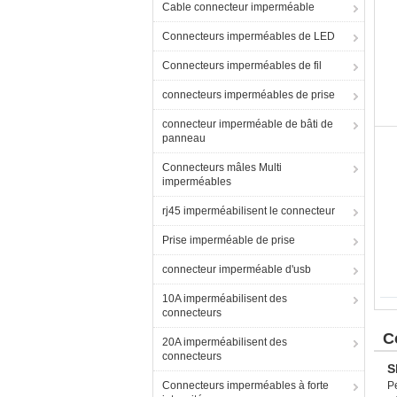
Cable connecteur imperméable
Connecteurs imperméables de LED
Connecteurs imperméables de fil
connecteurs imperméables de prise
connecteur imperméable de bâti de
panneau
Connecteurs mâles Multi
imperméables
rj45 imperméabilisent le connecteur
Prise imperméable de prise
connecteur imperméable d'usb
10A imperméabilisent des
connecteurs
C
20A imperméabilisent des
connecteurs
S
Connecteurs imperméables à forte
P