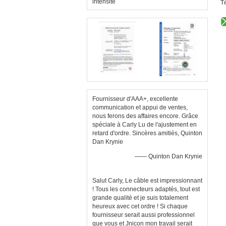
intensité
T
Fournisseur d'AAA+, excellente
communication et appui de ventes,
nous ferons des affaires encore. Grâce
spéciale à Carly Lu de l'ajustement en
retard d'ordre. Sincères amitiés, Quinton
Dan Krynie
—— Quinton Dan Krynie
Salut Carly, Le câble est impressionnant
! Tous les connecteurs adaptés, tout est
grande qualité et je suis totalement
heureux avec cet ordre ! Si chaque
fournisseur serait aussi professionnel
que vous et Jnicon mon travail serait