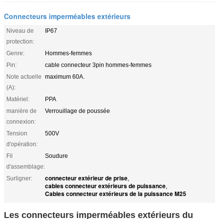
Connecteurs imperméables extérieurs
Niveau de
IP67
protection:
Genre:
Hommes-femmes
Pin:
cable connecteur 3pin hommes-femmes
Note actuelle
maximum 60A.
(A):
Matériel:
PPA
manière de
Verrouillage de poussée
connexion:
Tension
500V
d'opération:
Fil
Soudure
d'assemblage:
connecteur extérieur de prise
Surligner:
,
cables connecteur extérieurs de puissance
,
Cables connecteur extérieurs de la puissance M25
Les connecteurs imperméables extérieurs du