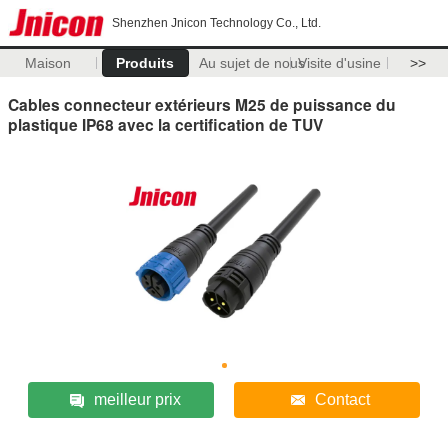
Shenzhen Jnicon Technology Co., Ltd.
Maison
Produits
Au sujet de nous
Visite d'usine
>>
Cables connecteur extérieurs M25 de puissance du
plastique IP68 avec la certification de TUV
meilleur prix
Contact