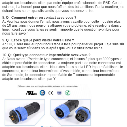
adapté aux besoins du client par notre équipe professionnelle de R&D. Ce qui
est plus, il a honoré pour que nous t'offrent des échantillons. Par la manière, les
échantillons seront gratuits tandis que vous soutenez le fret.
8.
Q : Comment entrer en contact avec vous ?
A : Veuillez nous donner l'email, nous avons travaillé pour cette industrie plus
de 10 ans, ainsi nous pouvons attraper votre problème, et le résolvons dans un
time.if court que vous faites se sentir n'importe quelle question svp libre pour
nous faire savoir.
9.
Q : Est-ce que je peux visiter votre usine ?
A : Oui, il sera meilleur pour nous face à face pour parler du projet. Et je suis sûr
que vous serez sûr dans nous après que vous visitiez notre usine.
10.
Q : Quel type connecteur imperméable avez-vous ?
A : Nous avons 17series le type connecteur, et faisons à plus que 3000types le
câble imperméable de connecteur. La majeure partie de notre connecteur est
adaptée aux besoins du client. Nous des foucs sur la LED imperméabilisons le
connecteur, connecteur imperméable d'Assemblée, connecteur imperméable
de Sur-moule, le connecteur imperméable de T, connecteur imperméable
adapté aux besoins du client par Y.