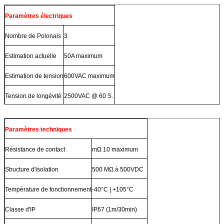
Paramètres électriques
Nombre de Polonais
3
Estimation actuelle
50A maximum
Estimation de tension
600VAC maximum
Tension de longévité
2500VAC @ 60 S.
Paramètres techniques
Résistance de contact
mΩ 10 maximum
Structure d'isolation
500 MΩ à 500VDC
Température de fonctionnement
-40°C | +105°C
Classe d'IP
IP67 (1m/30min)