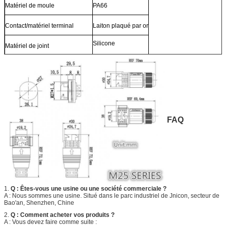
Matériel de moule
PA66
Contact/matériel terminal
Laiton plaqué par or
Silicone
Matériel de joint
FAQ
1.
Q : Êtes-vous une usine ou une société commerciale ?
A : Nous sommes une usine. Situé dans le parc industriel de Jnicon, secteur de
Bao'an, Shenzhen, Chine
2.
Q : Comment acheter vos produits ?
A : Vous devez faire comme suite :