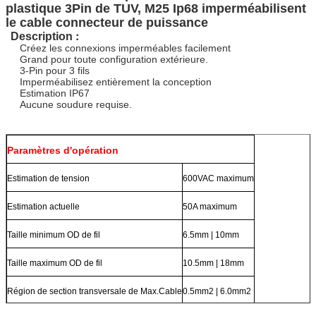
plastique 3Pin de TUV, M25 Ip68 imperméabilisent
le cable connecteur de puissance
:
Description
Créez les connexions imperméables facilement
Grand pour toute configuration extérieure.
3-Pin pour 3 fils
Imperméabilisez entièrement la conception
Estimation IP67
Aucune soudure requise.
Paramètres d'opération
Estimation de tension
600VAC maximum
Estimation actuelle
50A maximum
Taille minimum OD de fil
6.5mm | 10mm
Taille maximum OD de fil
10.5mm | 18mm
Région de section transversale de Max.Cable
0.5mm2 | 6.0mm2