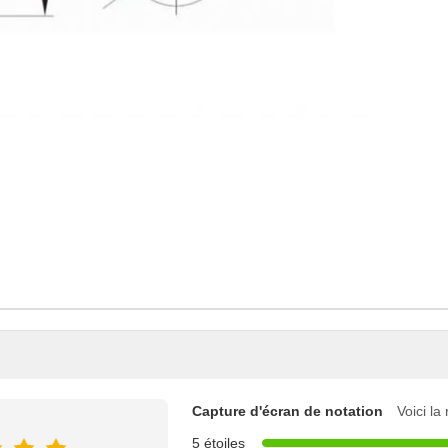
Capture d'écran de notation
Voici la
5 étoiles