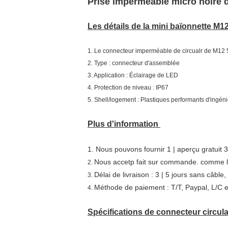
Prise imperméable micro noire d
Les détails de la mini baïonnette M1
1. Le connecteur imperméable de circualr de M12 5
2. Type : connecteur d'assemblée
3. Application : Éclairage de LED
4. Protection de niveau : IP67
5. Shell/logement : Plastiques performants d'ingén
Plus d'information
1. Nous pouvons fournir 1 | aperçu gratuit 3
Nous accetp fait sur commande. comme la g
2.
Délai de livraison : 3 | 5 jours sans câble,
3.
Méthode de paiement : T/T, Paypal, L/C e
4.
Spécifications de connecteur circul