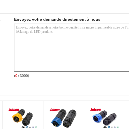
.
Envoyez votre demande directement à nous
(
0
/ 3000)