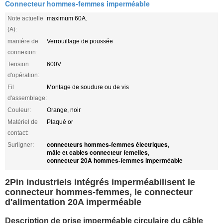
Connecteur hommes-femmes imperméable
Note actuelle
maximum 60A.
(A):
manière de
Verrouillage de poussée
connexion:
Tension
600V
d'opération:
Fil
Montage de soudure ou de vis
d'assemblage:
Couleur:
Orange, noir
Matériel de
Plaqué or
contact:
connecteurs hommes-femmes électriques
Surligner:
,
mâle et cables connecteur femelles
,
connecteur 20A hommes-femmes imperméable
2Pin industriels intégrés imperméabilisent le
connecteur hommes-femmes, le connecteur
d'alimentation 20A imperméable
Description de prise imperméable circulaire du câble