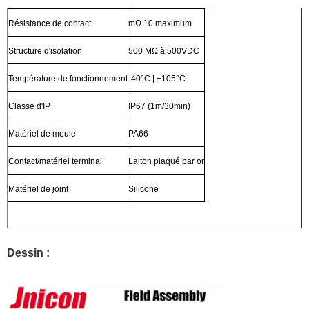
Résistance de contact
mΩ 10 maximum
Structure d'isolation
500 MΩ à 500VDC
Température de fonctionnement
-40°C | +105°C
Classe d'IP
IP67 (1m/30min)
Matériel de moule
PA66
Contact/matériel terminal
Laiton plaqué par or
Matériel de joint
Silicone
Dessin :