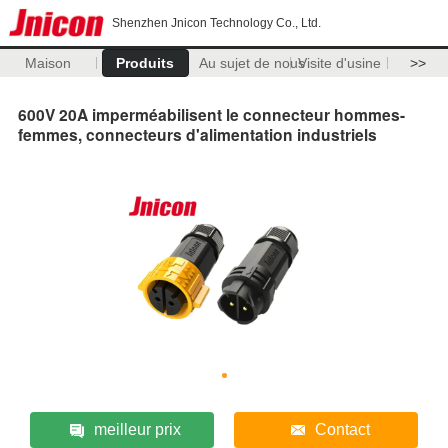
Shenzhen Jnicon Technology Co., Ltd.
Maison
Produits
Au sujet de nous
Visite d'usine
>>
600V 20A imperméabilisent le connecteur hommes-
femmes, connecteurs d'alimentation industriels
meilleur prix
Contact