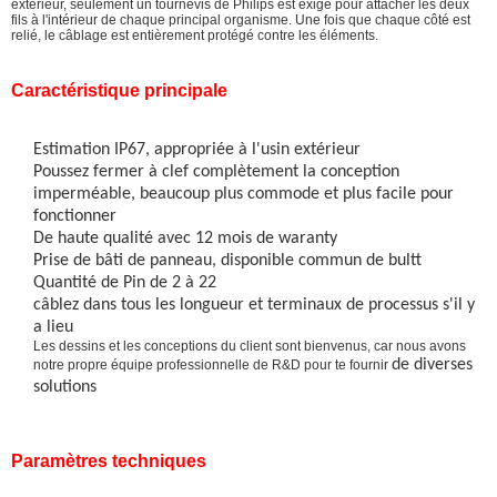
extérieur, seulement un tournevis de Philips est exigé pour attacher les deux
fils à l'intérieur de chaque principal organisme. Une fois que chaque côté est
relié, le câblage est entièrement protégé contre les éléments.
Caractéristique principale
Estimation IP67, appropriée à l'usin extérieur
Poussez fermer à clef complètement la conception
imperméable, beaucoup plus commode et plus facile pour
fonctionner
De haute qualité avec 12 mois de waranty
Prise de bâti de panneau, disponible commun de bultt
Quantité de Pin de 2 à 22
câblez dans tous les longueur et terminaux de processus s'il y
a lieu
Les dessins et les conceptions du client sont bienvenus, car nous avons
de diverses
notre propre équipe professionnelle de R&D pour te fournir
solutions
Paramètres techniques