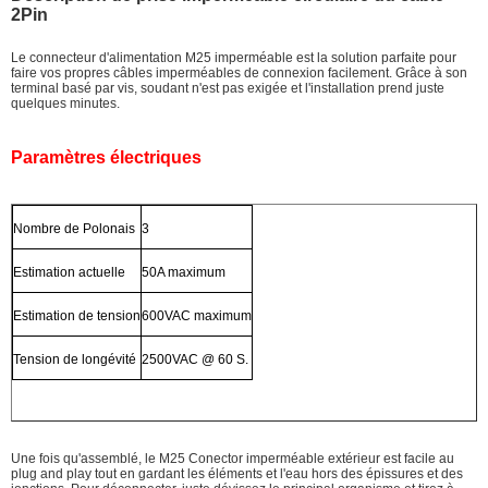
2Pin
Le connecteur d'alimentation M25 imperméable est la solution parfaite pour
faire vos propres câbles imperméables de connexion facilement. Grâce à son
terminal basé par vis, soudant n'est pas exigée et l'installation prend juste
quelques minutes.
Paramètres électriques
Nombre de Polonais
3
Estimation actuelle
50A maximum
Estimation de tension
600VAC maximum
Tension de longévité
2500VAC @ 60 S.
Une fois qu'assemblé, le M25 Conector imperméable extérieur est facile au
plug and play tout en gardant les éléments et l'eau hors des épissures et des