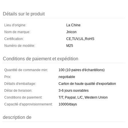
Détails sur le produit
Lieu d'origine:
La Chine
Nom de marque:
Jnicon
Certification:
CE,TUV,UL,RoHS
Numéro de modèle:
M25
Conditions de paiement et expédition
Quantité de commande min:
100 (10 paires d'échantillons)
Prix:
negotiable
Détails d'emballage:
Carton de haute qualité d'exportation
Délai de livraison:
3-6 jours ouvrables
Conditions de paiement:
T/T, Paypal, L/C, Western Union
Capacité d'approvisionnement:
10000/days
description de