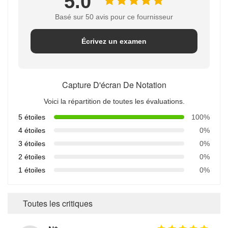
5.0
Basé sur 50 avis pour ce fournisseur
Écrivez un examen
Capture D'écran De Notation
Voici la répartition de toutes les évaluations.
5 étoiles
100%
4 étoiles
0%
3 étoiles
0%
2 étoiles
0%
1 étoiles
0%
Toutes les critiques