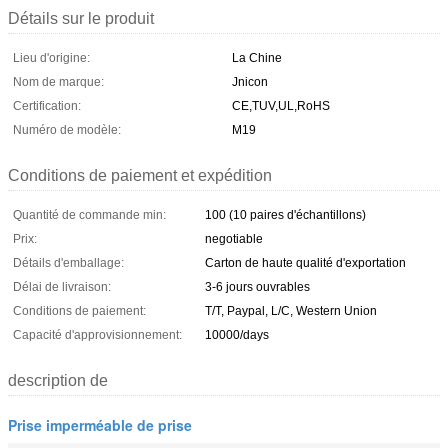
Détails sur le produit
Lieu d'origine:
La Chine
Nom de marque:
Jnicon
Certification:
CE,TUV,UL,RoHS
Numéro de modèle:
M19
Conditions de paiement et expédition
Quantité de commande min:
100 (10 paires d'échantillons)
Prix:
negotiable
Détails d'emballage:
Carton de haute qualité d'exportation
Délai de livraison:
3-6 jours ouvrables
Conditions de paiement:
T/T, Paypal, L/C, Western Union
Capacité d'approvisionnement:
10000/days
description de
Prise imperméable de prise