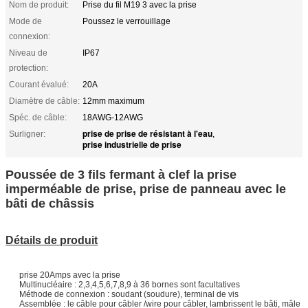
Nom de produit:
Prise du fil M19 3 avec la prise
Mode de
Poussez le verrouillage
connexion:
Niveau de
IP67
protection:
Courant évalué:
20A
Diamètre de câble:
12mm maximum
Spéc. de câble:
18AWG-12AWG
prise de prise de résistant à l'eau
Surligner:
,
prise industrielle de prise
Poussée de 3 fils fermant à clef la prise
imperméable de prise, prise de panneau avec le
bâti de châssis
Détails de produit
prise 20Amps avec la prise
Multinucléaire : 2,3,4,5,6,7,8,9 à 36 bornes sont facultatives
Méthode de connexion : soudant (soudure), terminal de vis
Assemblée : le câble pour câbler /wire pour câbler, lambrissent le bâti, mâle