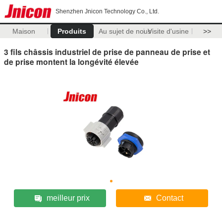
Shenzhen Jnicon Technology Co., Ltd.
Maison
Produits
Au sujet de nous
Visite d'usine
>>
3 fils châssis industriel de prise de panneau de prise et
de prise montent la longévité élevée
meilleur prix
Contact