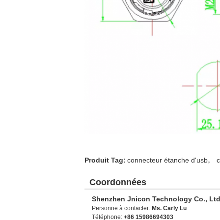
,
Produit Tag:
connecteur étanche d'usb
c
Coordonnées
Shenzhen Jnicon Technology Co., Ltd
Personne à contacter:
Ms. Carly Lu
Téléphone:
+86 15986694303