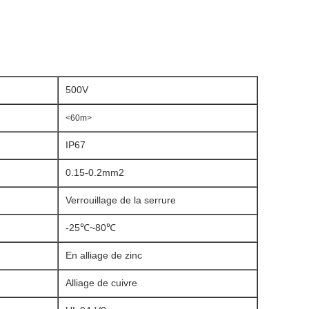
500V
<60m>
IP67
0.15-0.2mm2
Verrouillage de la serrure
-25℃~80℃
En alliage de zinc
Alliage de cuivre