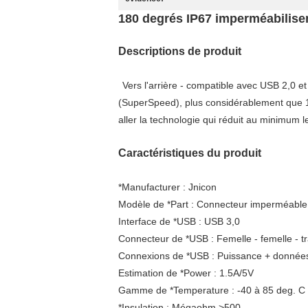
180 degrés IP67 imperméabilise
Descriptions de produit
Vers l'arrière - compatible avec USB 2,0 e
(SuperSpeed), plus considérablement que 1
aller la technologie qui réduit au minimum l
Caractéristiques du produit
*Manufacturer : Jnicon
Modèle de *Part : Connecteur imperméabl
Interface de *USB : USB 3,0
Connecteur de *USB : Femelle - femelle - t
Connexions de *USB : Puissance + donnée
Estimation de *Power : 1.5A/5V
Gamme de *Temperature : -40 à 85 deg. C
*Insulation : Mégaohm >500