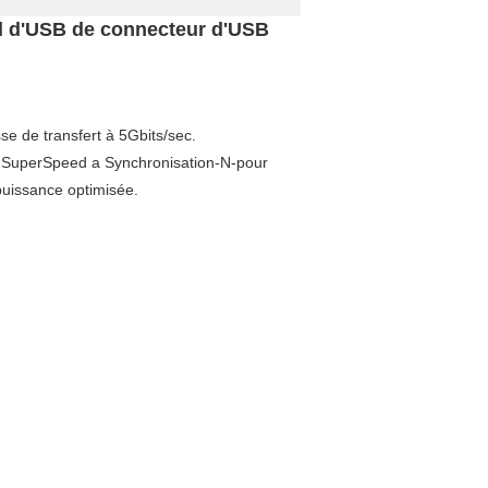
al d'USB de connecteur d'USB
se de transfert à 5Gbits/sec.
B SuperSpeed a Synchronisation-N-pour
 puissance optimisée.