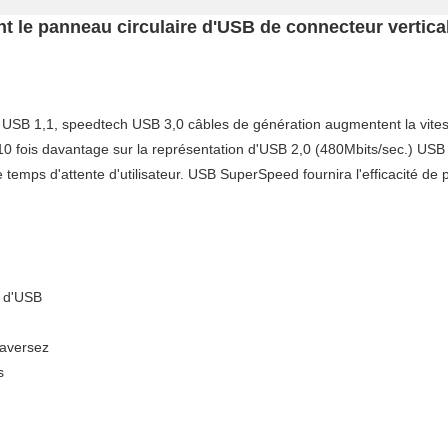
nt le panneau circulaire d'USB de connecteur vertic
t USB 1,1, speedtech USB 3,0 câbles de génération augmentent la vites
0 fois davantage sur la représentation d'USB 2,0 (480Mbits/sec.) US
e temps d'attente d'utilisateur. USB SuperSpeed fournira l'efficacité de
e d'USB
raversez
s