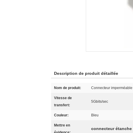
Description de produit détaillée
Nom de produit:
Connecteur imperméable
Vitesse de
5Gbits/sec
transfert:
Couleur:
Bleu
Mettre en
connecteur étanche
évidence: