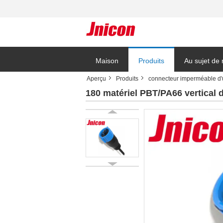
Maison
Produits
Au sujet de
Aperçu
Produits
connecteur imperméable d'
Blog
180 matériel PBT/PA66 vertical 