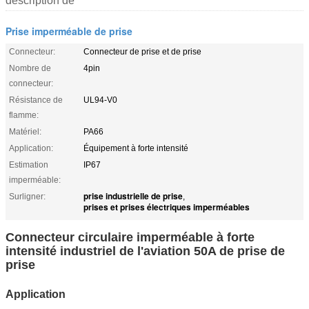
description de
Prise imperméable de prise
Connecteur:
Connecteur de prise et de prise
Nombre de
4pin
connecteur:
Résistance de
UL94-V0
flamme:
Matériel:
PA66
Application:
Équipement à forte intensité
Estimation
IP67
imperméable:
prise industrielle de prise
Surligner:
,
prises et prises électriques imperméables
Connecteur circulaire imperméable à forte
intensité industriel de l'aviation 50A de prise de
prise
Application