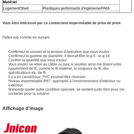
Matériel
Logement/Shell
Plastiques performants d'ingénierie/PA66
Aiguilles de cuivre
Alliage de cuivre
Matériel de câble
Le caoutchouc/PVC/nylon
Vous êtes intéressé par ce connecteur imperméable de prise de prise
Faites svp comme en suivant :
Confirmez le courant et la tension d'opération que vous voulez
Confirmez la gamme de diamètre, il devrait être le φ 6 - le φ 16
Confrim la quantité que vous voulez
Vous voulez se relier au câble ou pas, si veuillez ainsi me disent votre
ruquirement de fil, comme le fil matériel, la longueur du fil, des
spécifications etc. de fil.
Il y a en caoutchouc, PVC pourrait être choosen
Niveau imperméable IP67, approprié à l'environnement d'intérieur ou
extérieur.
N'importe quelle autre condition spéciale, se sentent juste libre pour me
contacter pour la solution
Affichage d'image