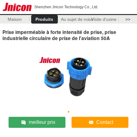
Shenzhen Jnicon Technology Co., Ltd.
Maison
Produits
Au sujet de nous
Visite d'usine
>>
Prise imperméable à forte intensité de prise, prise
industrielle circulaire de prise de l'aviation 50A
meilleur prix
Contact