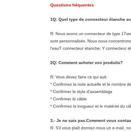
Questions fréquentes
1Q: Quel type de connecteur étanche a
R: Nous avons un connecteur de type 17ser
sont personnalisés. Nous nous concentron
l'eauT connecteur étanche, Y connecteur é
2Q: Comment acheter vos produits?
R: Vous devez faire ce qui suit:
* Confirmez la note actuelle et le nombre d
* Confirmer le style d'assemblage
* Confirmer le câble
* Confirmez la longueur et le matériel du câ
3.
- Je ne sais pas.
Comment vous contac
R: S'il vous plaît donnez-nous un e-mail, n