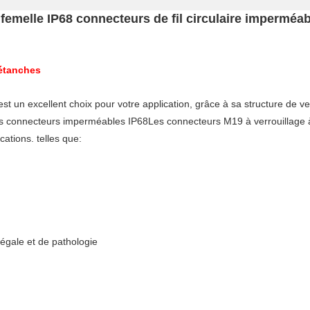
à femelle IP68 connecteurs de fil circulaire imperméab
 étanches
t un excellent choix pour votre application, grâce à sa structure de verr
s connecteurs imperméables IP68Les connecteurs M19 à verrouillage à v
ations. telles que:
égale et de pathologie