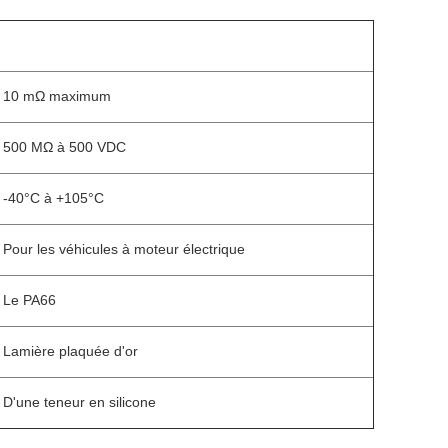
10 mΩ maximum
500 MΩ à 500 VDC
-40°C à +105°C
Pour les véhicules à moteur électrique
Le PA66
Lamière plaquée d'or
D'une teneur en silicone