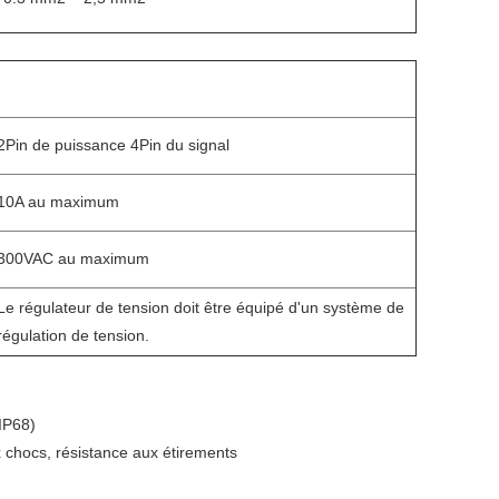
2Pin de puissance 4Pin du signal
10A au maximum
300VAC au maximum
Le régulateur de tension doit être équipé d'un système de
régulation de tension.
(IP68)
x chocs, résistance aux étirements