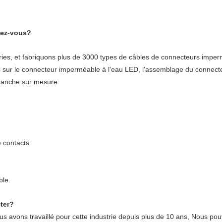
vez-vous?
ies, et fabriquons plus de 3000 types de câbles de connecteurs imper
s sur le connecteur imperméable à l'eau LED, l'assemblage du connec
tanche sur mesure.
e contacts
ble.
ter?
ous avons travaillé pour cette industrie depuis plus de 10 ans, Nous po