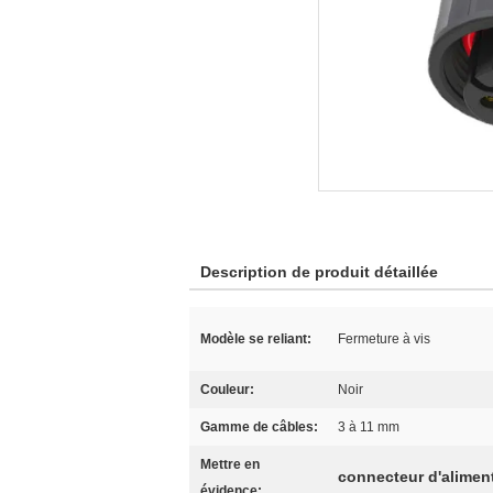
Description de produit détaillée
Modèle se reliant:
Fermeture à vis
Couleur:
Noir
Gamme de câbles:
3 à 11 mm
Mettre en
connecteur d'alimen
évidence: