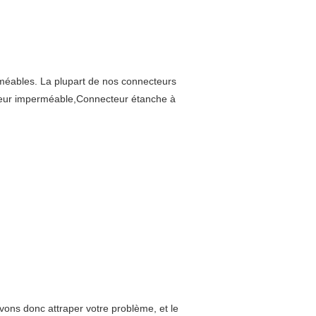
méables. La plupart de nos connecteurs
teur imperméable,Connecteur étanche à
uvons donc attraper votre problème, et le