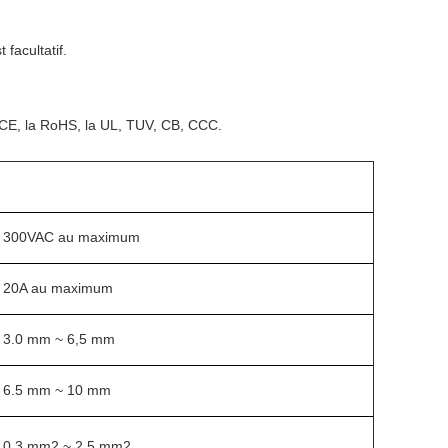
 facultatif.
a CE, la RoHS, la UL, TUV, CB, CCC.
300VAC au maximum
20A au maximum
3.0 mm ~ 6,5 mm
6.5 mm ~ 10 mm
0.3 mm2 ~ 2,5 mm2