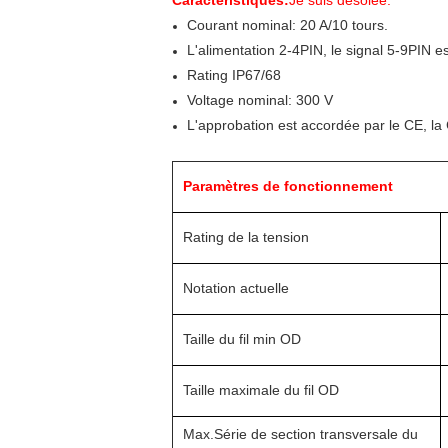
Caractéristiques:
Je suis désolée.
Courant nominal: 20 A/10 tours.
L'alimentation 2-4PIN, le signal 5-9PIN est
Rating IP67/68
Voltage nominal: 300 V
L'approbation est accordée par le CE, l
Paramètres de fonctionnement
Rating de la tension
Notation actuelle
Taille du fil min OD
Taille maximale du fil OD
Max.Série de section transversale du