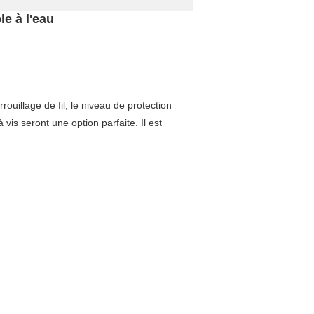
le à l'eau
ouillage de fil, le niveau de protection
is seront une option parfaite. Il est