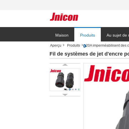
Maison
Produits
Au sujet de
Aperçu
Produits
20A imperméabilisent des 
Blog
Fil de systèmes de jet d'encre 