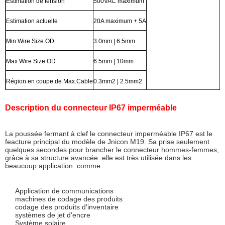
Estimation de tension
500VAC maximum
Estimation actuelle
20A maximum + 5A
Min Wire Size OD
3.0mm | 6.5mm
Max Wire Size OD
6.5mm | 10mm
Région en coupe de Max.Cable
0.3mm2 | 2.5mm2
Description du connecteur IP67 imperméable
La poussée fermant à clef le connecteur imperméable IP67 est le
feacture principal du modèle de Jnicon M19. Sa prise seulement
quelques secondes pour brancher le connecteur hommes-femmes,
grâce à sa structure avancée. elle est très utilisée dans les
beaucoup application. comme :
Application de communications
machines de codage des produits
codage des produits d'inventaire
systèmes de jet d'encre
Système solaire