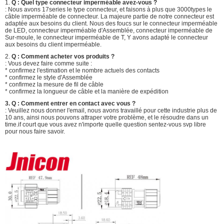
1.
Q : Quel type connecteur imperméable avez-vous ?
: Nous avons 17series le type connecteur, et faisons à plus que 3000types le
câble imperméable de connecteur. La majeure partie de notre connecteur est
adaptée aux besoins du client. Nous des foucs sur le connecteur imperméable
de LED, connecteur imperméable d'Assemblée, connecteur imperméable de
Sur-moule, le connecteur imperméable de T, Y avons adapté le connecteur
aux besoins du client imperméable.
2.
Q : Comment acheter vos produits ?
: Vous devez faire comme suite :
* confirmez l'estimation et le nombre actuels des contacts
* confirmez le style d'Assemblée
* confirmez la mesure de fil de câble
* confirmez la longueur de câble et la manière de expédition
3.
Q :
Comment entrer en contact avec vous ?
: Veuillez nous donner l'email, nous avons travaillé pour cette industrie plus de
10 ans, ainsi nous pouvons attraper votre problème, et le résoudre dans un
time.if court que vous avez n'importe quelle question sentez-vous svp libre
pour nous faire savoir.