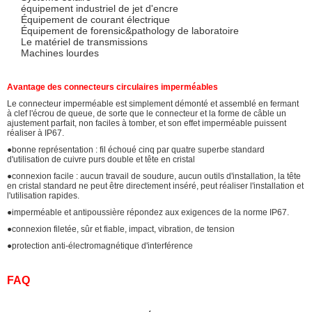
équipement industriel de jet d'encre
Équipement de courant électrique
Équipement de forensic&pathology de laboratoire
Le matériel de transmissions
Machines lourdes
Avantage des connecteurs circulaires imperméables
Le connecteur imperméable est simplement démonté et assemblé en fermant
à clef l'écrou de queue, de sorte que le connecteur et la forme de câble un
ajustement parfait, non faciles à tomber, et son effet imperméable puissent
réaliser à IP67.
●bonne représentation : fil échoué cinq par quatre superbe standard
d'utilisation de cuivre purs double et tête en cristal
●connexion facile : aucun travail de soudure, aucun outils d'installation, la tête
en cristal standard ne peut être directement inséré, peut réaliser l'installation et
l'utilisation rapides.
●imperméable et antipoussière répondez aux exigences de la norme IP67.
●connexion filetée, sûr et fiable, impact, vibration, de tension
●protection anti-électromagnétique d'interférence
FAQ