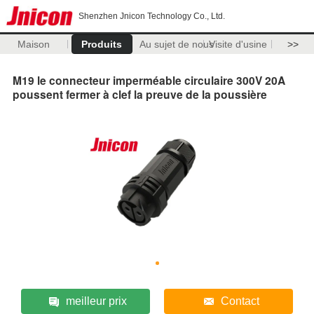
Shenzhen Jnicon Technology Co., Ltd.
Maison
Produits
Au sujet de nous
Visite d'usine
>>
M19 le connecteur imperméable circulaire 300V 20A
poussent fermer à clef la preuve de la poussière
meilleur prix
Contact