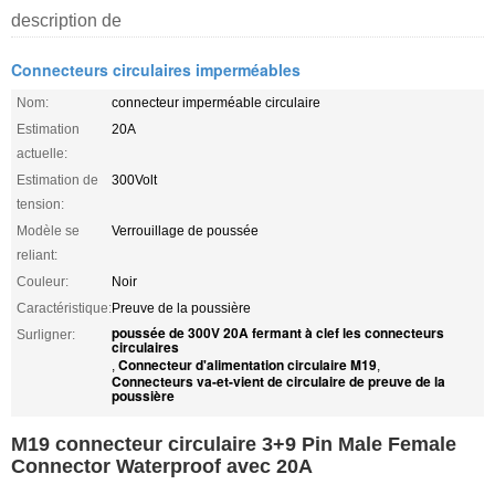
description de
Connecteurs circulaires imperméables
Nom:
connecteur imperméable circulaire
Estimation
20A
actuelle:
Estimation de
300Volt
tension:
Modèle se
Verrouillage de poussée
reliant:
Couleur:
Noir
Caractéristique:
Preuve de la poussière
poussée de 300V 20A fermant à clef les connecteurs
Surligner:
circulaires
Connecteur d'alimentation circulaire M19
,
,
Connecteurs va-et-vient de circulaire de preuve de la
poussière
M19 connecteur circulaire 3+9 Pin Male Female
Connector Waterproof avec 20A