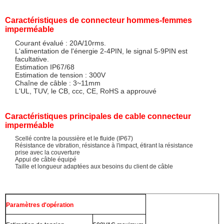
Caractéristiques de connecteur hommes-femmes
imperméable
Courant évalué : 20A/10rms.
L'alimentation de l'énergie 2-4PIN, le signal 5-9PIN est
facultative.
Estimation IP67/68
Estimation de tension : 300V
Chaîne de câble : 3~11mm
L'UL, TUV, le CB, ccc, CE, RoHS a approuvé
Caractéristiques principales de cable connecteur
imperméable
Scellé contre la poussière et le fluide (IP67)
Résistance de vibration, résistance à l'impact, étirant la résistance
prise avec la couverture
Appui de câble équipé
Taille et longueur adaptées aux besoins du client de câble
Paramètres d'opération