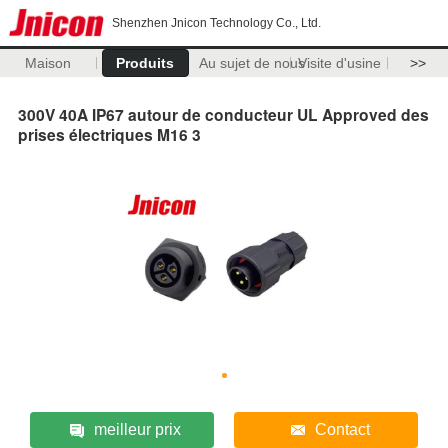
Shenzhen Jnicon Technology Co., Ltd.
Maison
Produits
Au sujet de nous
Visite d'usine
>>
300V 40A IP67 autour de conducteur UL Approved des
prises électriques M16 3
meilleur prix
Contact