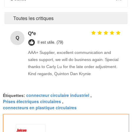
Toutes les critiques
Q*e
Q
Il est utile. (79)
AAA+ Supplier, excellent communication and
sales support, we will do business again. Special
thanks to Carly Lu for the late order adjustment.
Kind regards, Quinton Dan Krynie
connecteur circulaire industriel
Étiquettes:
,
Prises électriques circulaires
,
connecteurs en plastique circulaires