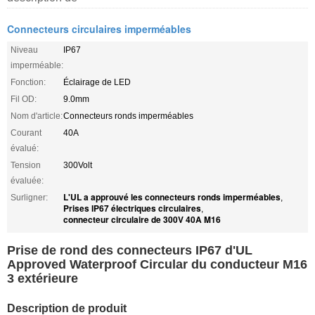
Connecteurs circulaires imperméables
Niveau
IP67
imperméable:
Fonction:
Éclairage de LED
Fil OD:
9.0mm
Nom d'article:
Connecteurs ronds imperméables
Courant
40A
évalué:
Tension
300Volt
évaluée:
L'UL a approuvé les connecteurs ronds imperméables
Surligner:
,
Prises IP67 électriques circulaires
,
connecteur circulaire de 300V 40A M16
Prise de rond des connecteurs IP67 d'UL
Approved Waterproof Circular du conducteur M16
3 extérieure
Description de produit