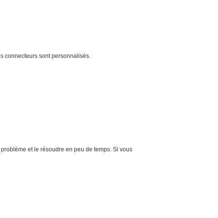
os connecteurs sont personnalisés.
re problème et le résoudre en peu de temps. Si vous