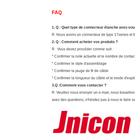
FAQ
1. Q : Quel type de connecteur étanche avez-vou
R: Nous avons un connecteur de type 17series et f
2. Q : Comment acheter vos produits ?
R : Vous devez procéder comme suit :
* Confirmer la note actuelle et le nombre de contac
* Confirmer le style d'assemblage
* Confirmer la jauge de fil de câble
* Confirmer la longueur du câble et le mode d'expé
3.
Q :
Comment vous contacter ?
R: Veuillez nous envoyer un e-mail, nous travaillo
avez des questions, n'hésitez pas à nous le faire sa