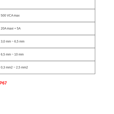
500 VCA max
20A maxi + 5A
3,0 mm ~ 6,5 mm
6,5 mm ~ 10 mm
0,3 mm2 ~ 2,5 mm2
IP67