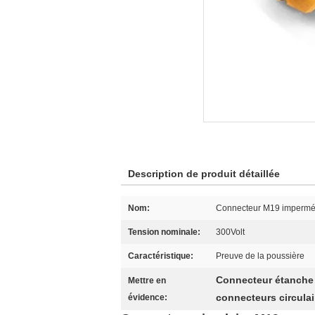
Description de produit détaillée
Nom:
Connecteur M19 impermé
Tension nominale:
300Volt
Caractéristique:
Preuve de la poussière
Connecteur étanche 
Mettre en
connecteurs circula
évidence: