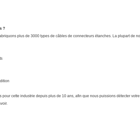
s ?
abriquons plus de 3000 types de câbles de connecteurs étanches. La plupart de n
ts
dition
ns pour cette industrie depuis plus de 10 ans, afin que nous puissions détecter vot
voir.