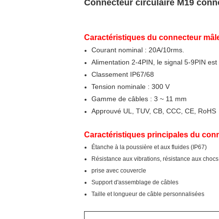
Connecteur circulaire M19 conn
Caractéristiques du connecteur mâl
Courant nominal : 20A/10rms.
Alimentation 2-4PIN, le signal 5-9PIN est f
Classement IP67/68
Tension nominale : 300 V
Gamme de câbles : 3 ~ 11 mm
Approuvé UL, TUV, CB, CCC, CE, RoHS
Caractéristiques principales du con
Étanche à la poussière et aux fluides (IP67)
Résistance aux vibrations, résistance aux chocs,
prise avec couvercle
Support d'assemblage de câbles
Taille et longueur de câble personnalisées