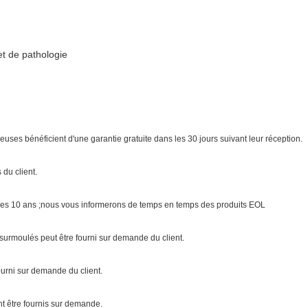
et de pathologie
euses bénéficient d'une garantie gratuite dans les 30 jours suivant leur réception.
du client.
 les 10 ans ;nous vous informerons de temps en temps des produits EOL
surmoulés peut être fourni sur demande du client.
urni sur demande du client.
nt être fournis sur demande.