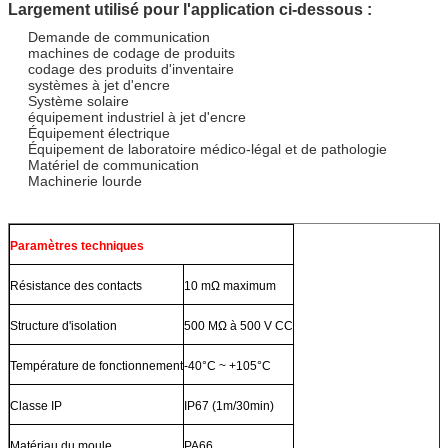
Largement utilisé pour l'application ci-dessous :
Demande de communication
machines de codage de produits
codage des produits d'inventaire
systèmes à jet d'encre
Système solaire
équipement industriel à jet d'encre
Équipement électrique
Équipement de laboratoire médico-légal et de pathologie
Matériel de communication
Machinerie lourde
Paramètres techniques
Résistance des contacts
10 mΩ maximum
Structure d'isolation
500 MΩ à 500 V CC
Température de fonctionnement
-40°C ~ +105°C
Classe IP
IP67 (1m/30min)
Matériau du moule
PA66