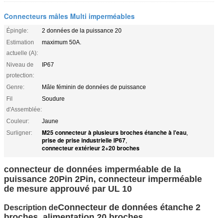
Connecteurs mâles Multi imperméables
Épingle:
2 données de la puissance 20
Estimation
maximum 50A.
actuelle (A):
Niveau de
IP67
protection:
Genre:
Mâle féminin de données de puissance
Fil
Soudure
d'Assemblée:
Couleur:
Jaune
M25 connecteur à plusieurs broches étanche à l'eau
Surligner:
,
prise de prise industrielle IP67
,
connecteur extérieur 2+20 broches
connecteur de données imperméable de la
puissance 20Pin 2Pin, connecteur imperméable
de mesure approuvé par UL 10
Connecteur de données étanche 2
Description de
broches, alimentation 20 broches