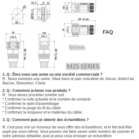
FAQ
1. Q : Êtes-vous une usine ou une société commerciale ?
R : Nous sommes une usine. Situé dans le parc industriel de Jnicon, district de
Bao'an, Shenzhen, Chine
2. Q : Comment acheter vos produits ?
R : Vous devez procéder comme suit :
* Confirmer la note actuelle et le nombre de contacts
* Confirmer le style d'assemblage
* Confirmer la jauge du fil du câble
* Confirmez la longueur et le matériau du câble.
3. Q : Comment puis-je obtenir des échantillons ?
R: c'est pour moi un honneur de vous offrir des échantillons, et le fret doit être
payé par vous-même. Vous pouvez me faire savoir votre numéro de courrier et
votre adresse détaillée, puis je peux vous envoyer un échantillon