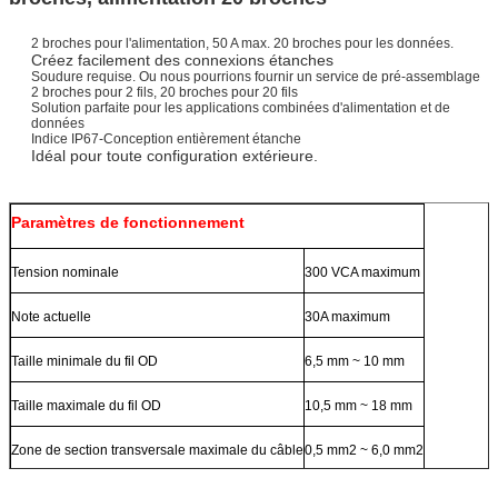
2 broches pour l'alimentation, 50 A max. 20 broches pour les données.
Créez facilement des connexions étanches
Soudure requise. Ou nous pourrions fournir un service de pré-assemblage
2 broches pour 2 fils, 20 broches pour 20 fils
Solution parfaite pour les applications combinées d'alimentation et de
données
Indice IP67-
Conception entièrement étanche
Idéal pour toute configuration extérieure.
Paramètres de fonctionnement
Tension nominale
300 VCA maximum
Note actuelle
30A maximum
Taille minimale du fil OD
6,5 mm ~ 10 mm
Taille maximale du fil OD
10,5 mm ~ 18 mm
Zone de section transversale maximale du câble
0,5 mm2 ~ 6,0 mm2