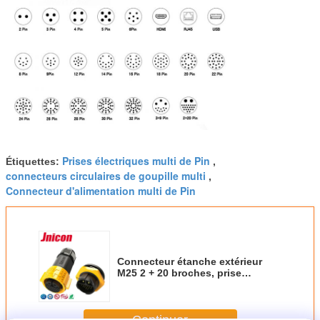
Prises électriques multi de Pin
Étiquettes:
,
connecteurs circulaires de goupille multi
,
Connecteur d'alimentation multi de Pin
Connecteur étanche extérieur
M25 2 + 20 broches, prise
industrielle IP67, connecteur
multi-broches
Continuer