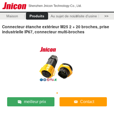
Shenzhen Jnicon Technology Co., Ltd.
Maison
Produits
Au sujet de nous
Visite d'usine
>>
Connecteur étanche extérieur M25 2 + 20 broches, prise
industrielle IP67, connecteur multi-broches
meilleur prix
Contact