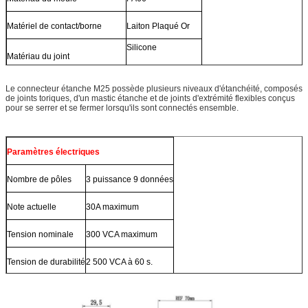
Matériel de contact/borne
Laiton Plaqué Or
Silicone
Matériau du joint
Le connecteur étanche M25 possède plusieurs niveaux d'étanchéité, composés
de joints toriques, d'un mastic étanche et de joints d'extrémité flexibles conçus
pour se serrer et se fermer lorsqu'ils sont connectés ensemble.
Paramètres électriques
Nombre de pôles
3 puissance 9 données
Note actuelle
30A maximum
Tension nominale
300 VCA maximum
Tension de durabilité
2 500 VCA à 60 s.