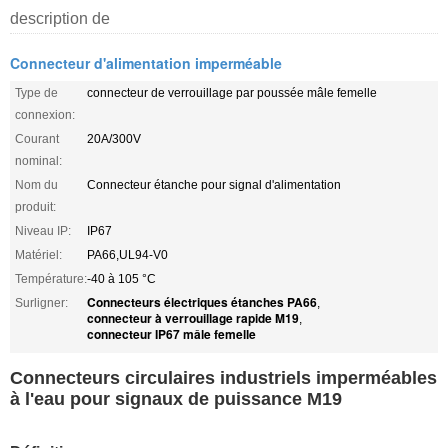
description de
Connecteur d'alimentation imperméable
Type de
connecteur de verrouillage par poussée mâle femelle
connexion:
Courant
20A/300V
nominal:
Nom du
Connecteur étanche pour signal d'alimentation
produit:
Niveau IP:
IP67
Matériel:
PA66,UL94-V0
Température:
-40 à 105 °C
Connecteurs électriques étanches PA66
Surligner:
,
connecteur à verrouillage rapide M19
,
connecteur IP67 mâle femelle
Connecteurs circulaires industriels imperméables
à l'eau pour signaux de puissance M19