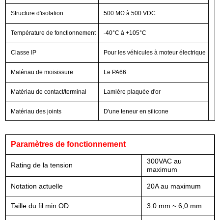
Structure d'isolation
500 MΩ à 500 VDC
Température de fonctionnement
-40°C à +105°C
Classe IP
Pour les véhicules à moteur électrique
Matériau de moisissure
Le PA66
Matériau de contact/terminal
Lamière plaquée d'or
Matériau des joints
D'une teneur en silicone
Paramètres de fonctionnement
300VAC au
Rating de la tension
maximum
Notation actuelle
20A au maximum
Taille du fil min OD
3.0 mm ~ 6,0 mm