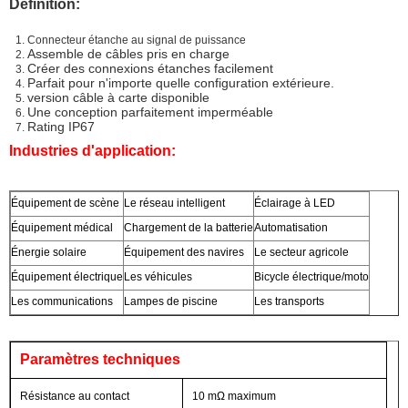
Définition
:
Connecteur étanche au signal de puissance
Assemble de câbles pris en charge
Créer des connexions étanches facilement
Parfait pour n'importe quelle configuration extérieure.
version câble à carte disponible
Une conception parfaitement imperméable
Rating IP67
Industries d'application:
Équipement de scène
Le réseau intelligent
Éclairage à LED
Équipement médical
Chargement de la batterie
Automatisation
Énergie solaire
Équipement des navires
Le secteur agricole
Équipement électrique
Les véhicules
Bicycle électrique/moto
Les communications
Lampes de piscine
Les transports
Paramètres techniques
Résistance au contact
10 mΩ maximum