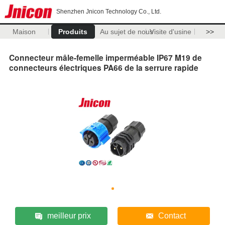
Shenzhen Jnicon Technology Co., Ltd.
Maison
Produits
Au sujet de nous
Visite d'usine
>>
Connecteur mâle-femelle imperméable IP67 M19 de
connecteurs électriques PA66 de la serrure rapide
meilleur prix
Contact