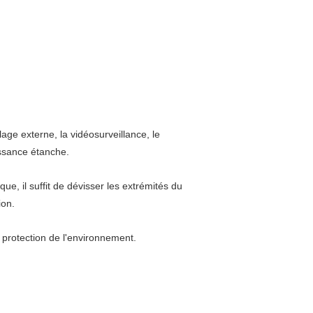
age externe, la vidéosurveillance, le
uissance étanche.
que, il suffit de dévisser les extrémités du
ion.
 protection de l'environnement.