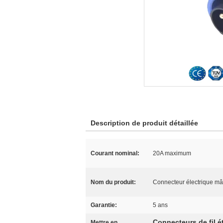
Description de produit détaillée
Courant nominal:
20A maximum
Nom du produit:
Connecteur électrique mâ
Garantie:
5 ans
Connecteurs de fil 
Mettre en