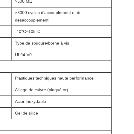
>500 MΩ
≥3000 cycles d'accouplement et de
désaccouplement
-40°C~105°C
Type de soudure/borne à vis
UL94-V0
Plastiques techniques haute performance
Alliage de cuivre (plaqué or)
Acier inoxydable
Gel de silice