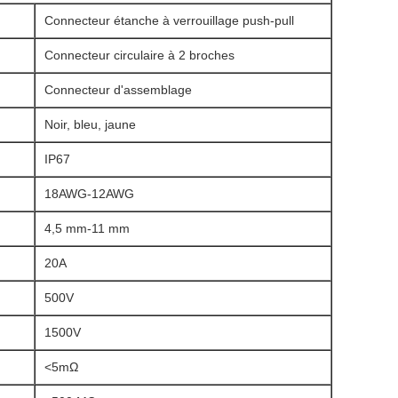
Connecteur étanche à verrouillage push-pull
Connecteur circulaire à 2 broches
Connecteur d'assemblage
Noir, bleu, jaune
IP67
18AWG-12AWG
4,5 mm-11 mm
20A
500V
1500V
<5mΩ