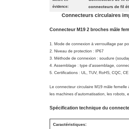
connecteurs de fil 
évidence:
Connecteurs circulaires im
Connecteur M19 2 broches mâle fem
1. Mode de connexion à verrouillage par p
2. Niveau de protection : IP67
3. Méthode de connexion : soudure (soudag
4. Assemblage : type d'assemblage, connec
5. Certifications : UL, TUV, RoHS, CQC, CE
Le connecteur circulaire M19 mâle femelle à 
les machines d'automatisation, les robots, e
Spécification technique du connect
Caractéristiques: