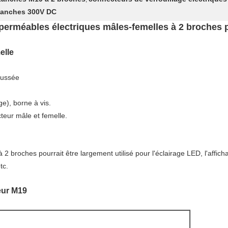
étanches 300V DC
perméables électriques mâles-femelles à 2 broches
elle
oussée
e), borne à vis.
teur mâle et femelle.
2 broches pourrait être largement utilisé pour l'éclairage LED, l'affich
tc.
eur M19