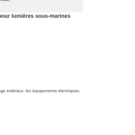
 pour lumières sous-marines
age extérieur, les équipements électriques,