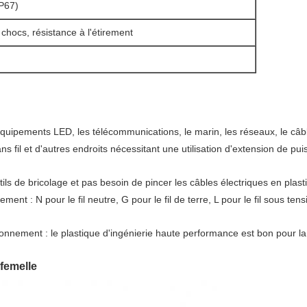
IP67)
chocs, résistance à l'étirement
 équipements LED, les télécommunications, le marin, les réseaux, le câbl
ans fil et d'autres endroits nécessitant une utilisation d'extension de p
utils de bricolage et pas besoin de pincer les câbles électriques en plasti
ent : N pour le fil neutre, G pour le fil de terre, L pour le fil sous tens
ronnement : le plastique d'ingénierie haute performance est bon pour la
femelle