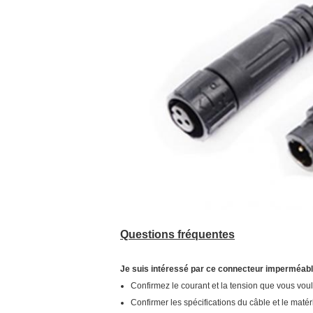
Questions fréquentes
Je suis intéressé par ce connecteur imperméabl
Confirmez le courant et la tension que vous vou
Confirmer les spécifications du câble et le matér