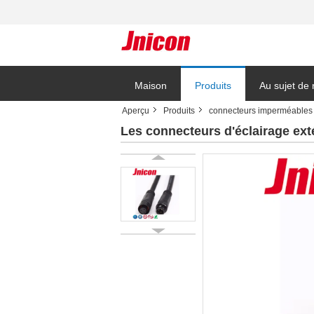
Maison
Produits
Au sujet de
Aperçu
Produits
connecteurs imperméables 
Blog
Les connecteurs d'éclairage ext