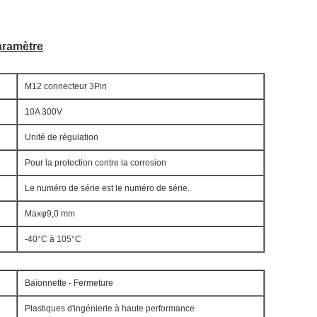
aramètre
M12 connecteur 3Pin
10A 300V
Unité de régulation
Pour la protection contre la corrosion
Le numéro de série est le numéro de série.
Maxφ9,0 mm
-40°C à 105°C
Baïonnette - Fermeture
Plastiques d'ingénierie à haute performance