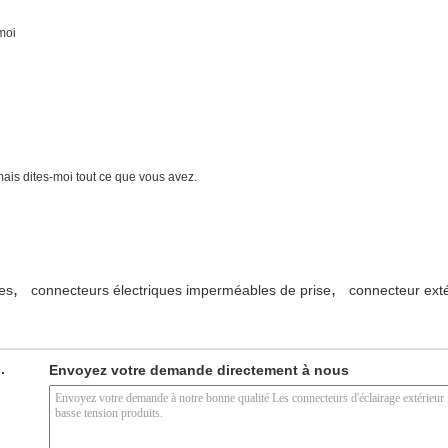
-moi
ais dites-moi tout ce que vous avez.
,
,
es
connecteurs électriques imperméables de prise
connecteur exté
.
Envoyez votre demande directement à nous