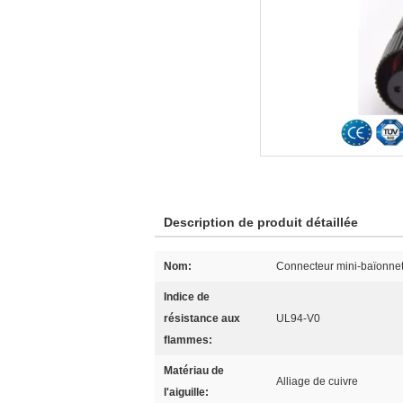
Description de produit détaillée
Nom:
Connecteur mini-baïonne
Indice de
résistance aux
UL94-V0
flammes:
Matériau de
Alliage de cuivre
l'aiguille: