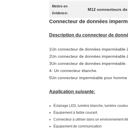
Mettre en
M12 connecteurs de
évidence:
Connecteur de données imperméab
Description du connecteur de donné
1Un connecteur de données imperméable à 
2Un connecteur de données imperméable à l
3Un connecteur de données imperméable.
4- Un connecteur étanche.
5Un connecteur imperméable pour homme 
Application suivante:
Éclairage LED, lumière blanche, lumière couleur,
Équipement à faible courant
Connecteur à utiliser dans un environnement étr
Équipement de communication