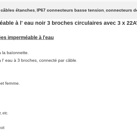
 câbles étanches
IP67 connecteurs basse tension
connecteurs de
,
,
le à l' eau noir 3 broches circulaires avec 3 x 22A
es imperméable à l'eau
la baïonnette.
' eau à 3 broches, connecté par câble.
et femme.
 etc.
oit