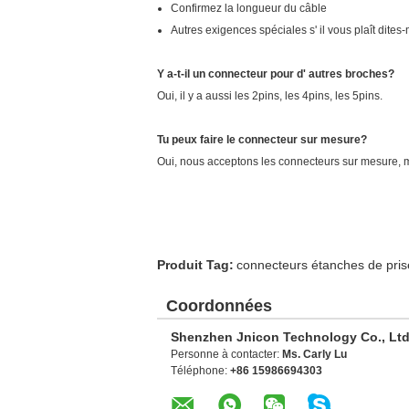
Confirmez la longueur du câble
Autres exigences spéciales s' il vous plaît dites
Y a-t-il un connecteur pour d' autres broches?
Oui, il y a aussi les 2pins, les 4pins, les 5pins.
Tu peux faire le connecteur sur mesure?
Oui, nous acceptons les connecteurs sur mesure, m
Produit Tag:
connecteurs étanches de pris
Coordonnées
Shenzhen Jnicon Technology Co., Ltd
Personne à contacter:
Ms. Carly Lu
Téléphone:
+86 15986694303