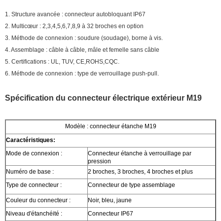
1. Structure avancée : connecteur autobloquant IP67
2. Multicœur : 2,3,4,5,6,7,8,9 à 32 broches en option
3. Méthode de connexion : soudure (soudage), borne à vis.
4. Assemblage : câble à câble, mâle et femelle sans câble
5. Certifications : UL, TUV, CE,ROHS,CQC.
6. Méthode de connexion : type de verrouillage push-pull.
Spécification du connecteur électrique extérieur M19
Modèle : connecteur étanche M19
Caractéristiques:
Mode de connexion :
Connecteur étanche à verrouillage par
pression
Numéro de base :
2 broches, 3 broches, 4 broches et plus
Type de connecteur :
Connecteur de type assemblage
Couleur du connecteur :
Noir, bleu, jaune
Niveau d'étanchéité :
Connecteur IP67