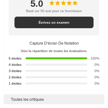
5.0
Basé sur 50 avis pour ce fournisseur
Écrivez un examen
Capture D'écran De Notation
Voici la répartition de toutes les évaluations.
5 étoiles
100%
4 étoiles
0%
3 étoiles
0%
2 étoiles
0%
1 étoiles
0%
Toutes les critiques