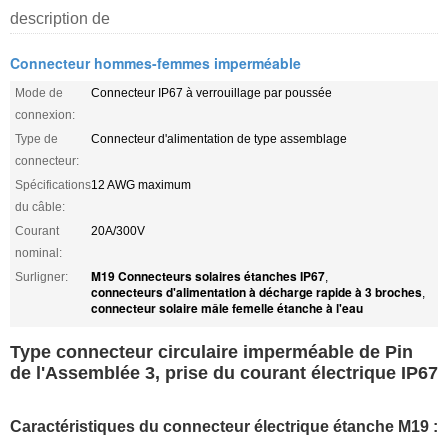
description de
Connecteur hommes-femmes imperméable
Mode de
Connecteur IP67 à verrouillage par poussée
connexion:
Type de
Connecteur d'alimentation de type assemblage
connecteur:
Spécifications
12 AWG maximum
du câble:
Courant
20A/300V
nominal:
M19 Connecteurs solaires étanches IP67
Surligner:
,
connecteurs d'alimentation à décharge rapide à 3 broches
,
connecteur solaire mâle femelle étanche à l'eau
Type connecteur circulaire imperméable de Pin
de l'Assemblée 3, prise du courant électrique IP67
Caractéristiques du connecteur électrique étanche M19 :