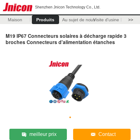
Shenzhen Jnicon Technology Co., Ltd.
Maison
Produits
Au sujet de nous
Visite d'usine
>>
M19 IP67 Connecteurs solaires à décharge rapide 3
broches Connecteurs d'alimentation étanches
meilleur prix
Contact