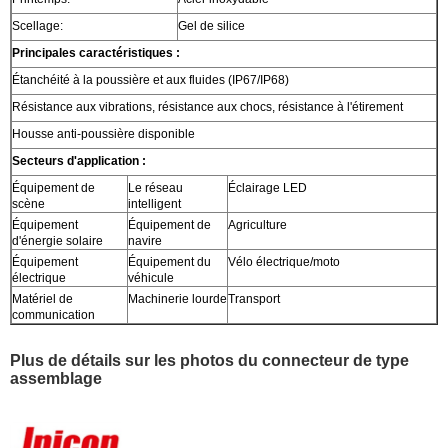
Scellage:
Gel de silice
Principales caractéristiques :
Étanchéité à la poussière et aux fluides (IP67/IP68)
Résistance aux vibrations, résistance aux chocs, résistance à l'étirement
Housse anti-poussière disponible
Secteurs d'application :
Équipement de
Le réseau
Éclairage LED
scène
intelligent
Équipement
Équipement de
Agriculture
d'énergie solaire
navire
Équipement
Équipement du
Vélo électrique/moto
électrique
véhicule
Matériel de
Machinerie lourde
Transport
communication
Plus de détails sur les photos du connecteur de type
assemblage