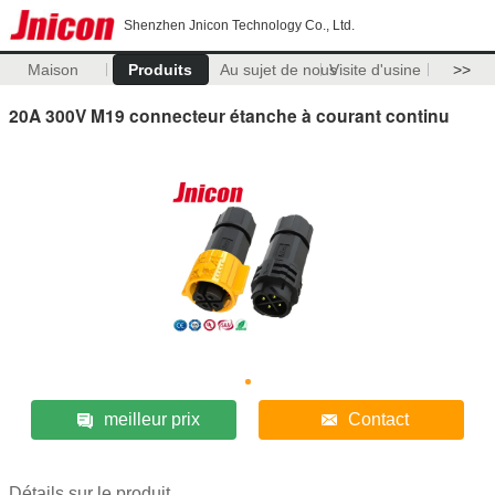
Shenzhen Jnicon Technology Co., Ltd.
Maison
Produits
Au sujet de nous
Visite d'usine
>>
20A 300V M19 connecteur étanche à courant continu
meilleur prix
Contact
Détails sur le produit