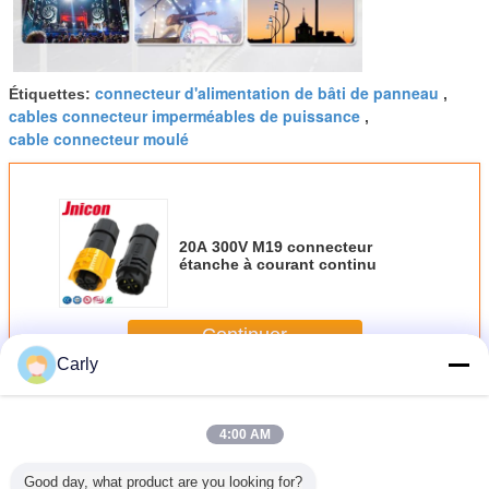
connecteur d'alimentation de bâti de panneau
Étiquettes:
,
cables connecteur imperméables de puissance
,
cable connecteur moulé
20A 300V M19 connecteur
étanche à courant continu
Continuer
Carly
20A imperméabilisent des connecteurs
Plus
4:00 AM
Good day, what product are you looking for?