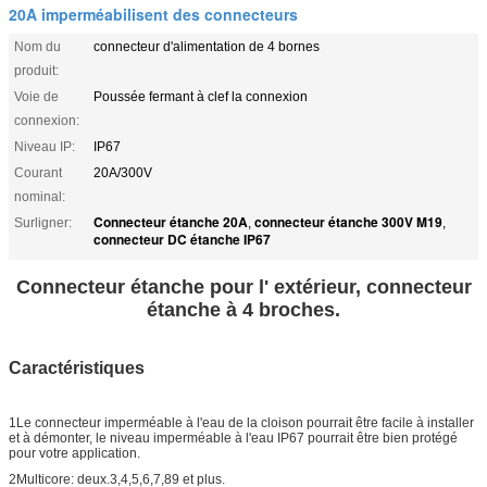
20A imperméabilisent des connecteurs
Nom du
connecteur d'alimentation de 4 bornes
produit:
Voie de
Poussée fermant à clef la connexion
connexion:
Niveau IP:
IP67
Courant
20A/300V
nominal:
Connecteur étanche 20A
connecteur étanche 300V M19
Surligner:
,
,
connecteur DC étanche IP67
Connecteur étanche pour l' extérieur, connecteur
étanche à 4 broches.
Caractéristiques
1Le connecteur imperméable à l'eau de la cloison pourrait être facile à installer
et à démonter, le niveau imperméable à l'eau IP67 pourrait être bien protégé
pour votre application.
2Multicore: deux.3,4,5,6,7,89 et plus.