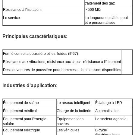
traitement des gaz
Résistance à l'isolation:
> 500 MΩ
Le service
La longueur du câble peut
être personnalisée
Principales caractéristiques:
Fermé contre la poussière et les fluides (IP67)
Résistance aux vibrations, résistance aux chocs, résistance à l'étirement
Des couvertures de poussière pour hommes et femmes sont disponibles
Industries d'application:
Équipement de scène
Le réseau intelligent
Éclairage à LED
Équipement médical
Charge de la batterie
Automatisation
Équipement pour l'énergie
Équipement des
Le secteur agricole
solaire
navires
Équipement électrique
Les véhicules
Bicycle
électrique/moto